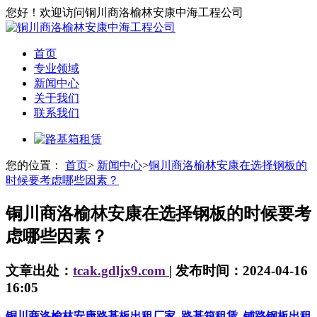
您好！欢迎访问铜川商洛榆林安康中海工程公司
首页
专业领域
新闻中心
关于我们
联系我们
您的位置：
首页
>
新闻中心
>
铜川商洛榆林安康在选择钢板的
时候要考虑哪些因素？
铜川商洛榆林安康在选择钢板的时候要考
虑哪些因素？
文章出处：
tcak.gdljx9.com
| 发布时间：2024-04-16
16:05
铜川商洛榆林安康路基板出租厂家_路基箱租赁_铺路钢板出租