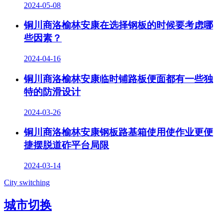
2024-05-08
铜川商洛榆林安康在选择钢板的时候要考虑哪
些因素？
2024-04-16
铜川商洛榆林安康临时铺路板便面都有一些独
特的防滑设计
2024-03-26
铜川商洛榆林安康钢板路基箱使用使作业更便
捷摆脱道砟平台局限
2024-03-14
City switching
城市切换