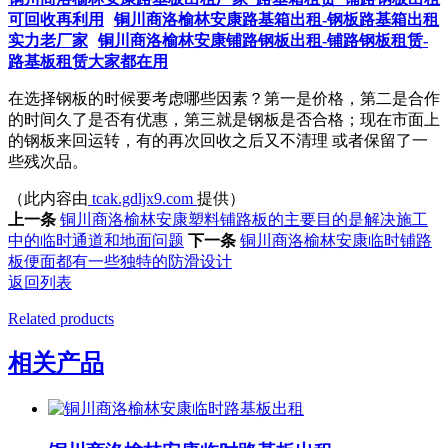
可回收再利用
铜川商洛榆林安康路基箱出租-钢板路基箱出租
实力老厂家
铜川商洛榆林安康铺路钢板出租-铺路钢板租赁-
路基板租赁大家都在用
在选择钢板的时候要考虑哪些因素？第一是价格，第二是合作
的时间久了是否有优惠，第三就是钢板是否合格；现在市面上
的钢板来回运转，有的再次回收之后又不清理 或者保留了一
些残次品。
（此内容由
tcak.gdljx9.com
提供）
上一条
铜川商洛榆林安康塑料铺路板的主要目的是解决施工
中的临时通道和地面问题
下一条
铜川商洛榆林安康临时铺路
板便面都有一些独特的防滑设计
返回列表
Related products
相关产品