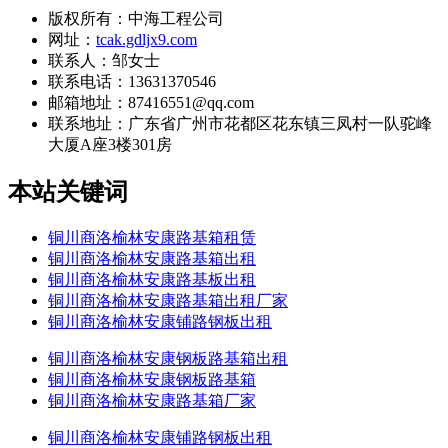
版权所有：中海工程公司
网址：
tcak.gdljx9.com
联系人：邹女士
联系电话：13631370546
邮箱地址：87416551@qq.com
联系地址：
广东省广州市花都区花东镇三凤村一队驼峰
大厦A座3楼301房
本站关键词
铜川商洛榆林安康路基箱租赁
铜川商洛榆林安康路基箱出租
铜川商洛榆林安康路基板出租
铜川商洛榆林安康路基箱出租厂家
铜川商洛榆林安康铺路钢板出租
铜川商洛榆林安康钢板路基箱出租
铜川商洛榆林安康钢板路基箱
铜川商洛榆林安康路基箱厂家
铜川商洛榆林安康铺路钢板出租