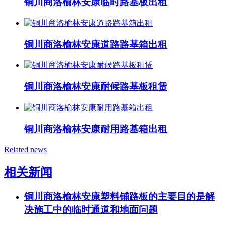
铜川商洛榆林安康临时路基板出租
铜川商洛榆林安康道路路基箱出租
铜川商洛榆林安康耐候路基板租赁
铜川商洛榆林安康耐用路基箱出租
Related news
相关新闻
铜川商洛榆林安康塑料铺路板的主要目的是解
决施工中的临时通道和地面问题