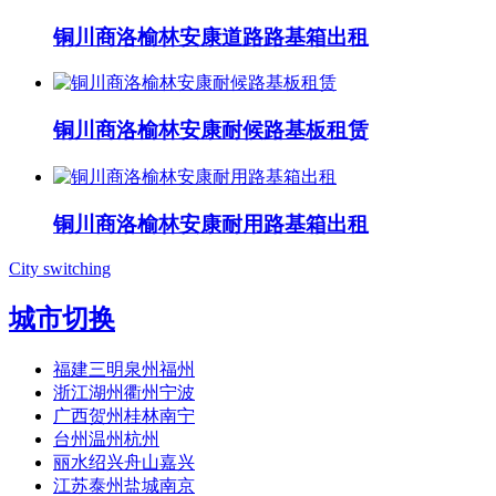
铜川商洛榆林安康道路路基箱出租
铜川商洛榆林安康耐候路基板租赁
铜川商洛榆林安康耐用路基箱出租
City switching
城市切换
福建三明泉州福州
浙江湖州衢州宁波
广西贺州桂林南宁
台州温州杭州
丽水绍兴舟山嘉兴
江苏泰州盐城南京