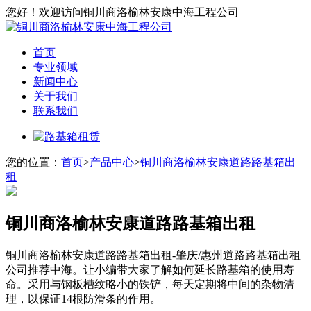
您好！欢迎访问铜川商洛榆林安康中海工程公司
首页
专业领域
新闻中心
关于我们
联系我们
您的位置：
首页
>
产品中心
>
铜川商洛榆林安康道路路基箱出
租
铜川商洛榆林安康道路路基箱出租
铜川商洛榆林安康道路路基箱出租-肇庆/惠州道路路基箱出租
公司推荐中海。让小编带大家了解如何延长路基箱的使用寿
命。采用与钢板槽纹略小的铁铲，每天定期将中间的杂物清
理，以保证14根防滑条的作用。