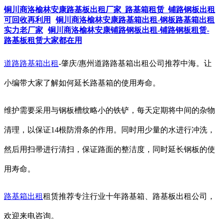
铜川商洛榆林安康路基板出租厂家_路基箱租赁_铺路钢板出租
可回收再利用
铜川商洛榆林安康路基箱出租-钢板路基箱出租
实力老厂家
铜川商洛榆林安康铺路钢板出租-铺路钢板租赁-
路基板租赁大家都在用
道路路基箱出租
-肇庆/惠州道路路基箱出租公司推荐中海。让
小编带大家了解如何延长路基箱的使用寿命。
维护需要采用与钢板槽纹略小的铁铲，每天定期将中间的杂物
清理，以保证14根防滑条的作用。同时用少量的水进行冲洗，
然后用扫帚进行清扫，保证路面的整洁度，同时延长钢板的使
用寿命。
路基箱出租
租赁推荐专注行业十年路基箱、路基板出租公司，
欢迎来电咨询。